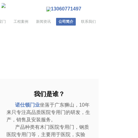
按钮文本
13060771497
室门
工程案例
新闻资讯
公司简介
联系我们
我们是谁？
诺仕顿门业
坐落于广东狮山，10年
来只专注高品质医院专用门的研发，生
产，销售及安装服务。
产品种类有木门医院专用门，钢质
医院专用门等，主要用于医院，实验